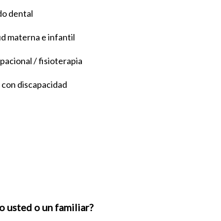
do dental
d materna e infantil
acional / fisioterapia
s con discapacidad
 usted o un familiar?