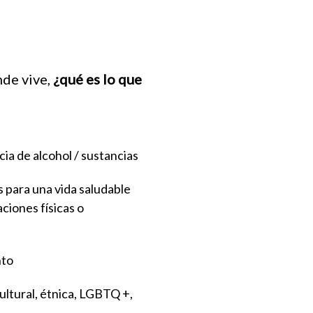
de vive,
¿qué es lo que
cia de alcohol / sustancias
 para una vida saludable
ciones físicas o
nto
cultural, étnica, LGBTQ +,