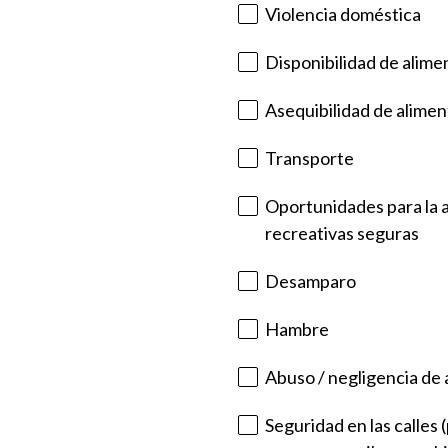
)
Violencia doméstica
.
Disponibilidad de alime
Asequibilidad de alimen
Transporte
Oportunidades para la ac
recreativas seguras
Desamparo
Hambre
Abuso / negligencia de
Seguridad en las calles