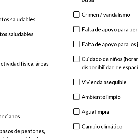
Crimen / vandalismo
ntos saludables
Falta de apoyo para pe
tos saludables
Falta de apoyo para los
Cuidado de niños (horar
tividad física, áreas
disponibilidad de espaci
Vivienda asequible
Ambiente limpio
Agua limpia
 ancianos
Cambio climático
 (pasos de peatones,