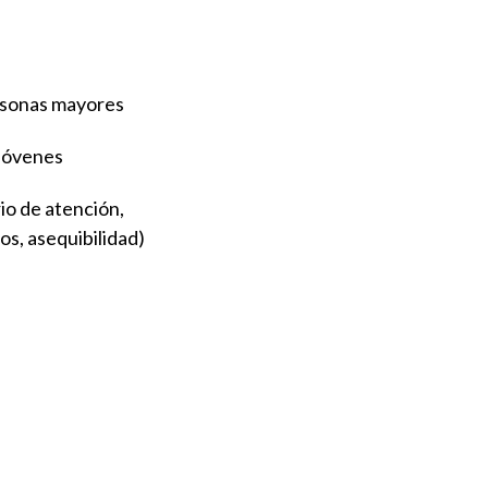
rsonas mayores
 jóvenes
io de atención,
os, asequibilidad)