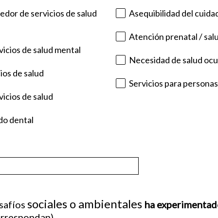
edor de servicios de salud
Asequibilidad del cuida
Atención prenatal / salu
vicios de salud mental
Necesidad de salud ocup
ios de salud
Servicios para persona
vicios de salud
do dental
sociales o ambientales
esafíos
ha experimentado
orrespondan)