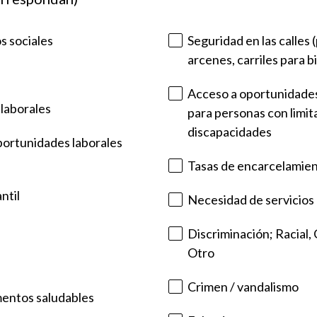
s sociales
Seguridad en las calles
arcenes, carriles para bi
Acceso a oportunidades
 laborales
para personas con limita
discapacidades
oportunidades laborales
Tasas de encarcelamie
ntil
Necesidad de servicios 
Discriminación; Racial,
Otro
Crimen / vandalismo
mentos saludables