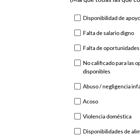
Disponibilidad de apoyo
Falta de salario digno
Falta de oportunidades
No calificado para las 
disponibles
Abuso / negligencia infa
Acoso
Violencia doméstica
Disponibilidades de ali