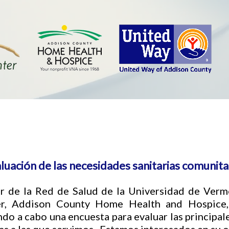
luación de las necesidades sanitarias comunita
r de la Red de Salud de la Universidad de Verm
r, Addison County Home Health and Hospice, 
ndo a cabo una encuesta para evaluar las principal