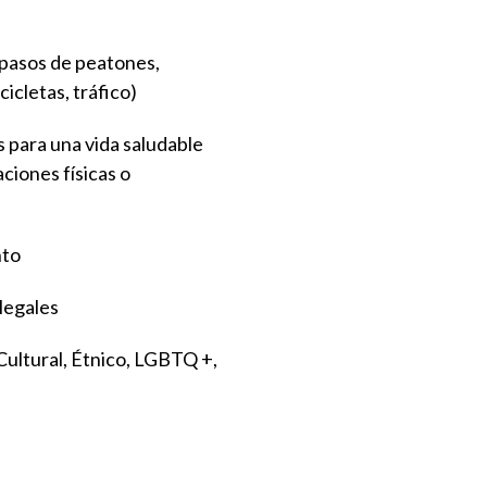
 (pasos de peatones,
cicletas, tráfico)
 para una vida saludable
ciones físicas o
nto
legales
 Cultural, Étnico, LGBTQ +,