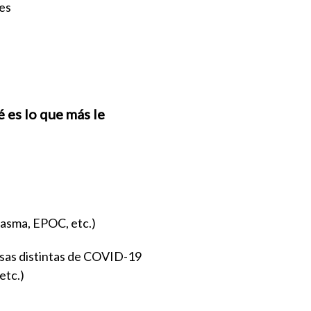
res
 es lo que más le
asma, EPOC, etc.)
sas distintas de COVID-19
 etc.)