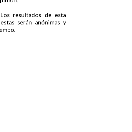
pinión.
Los resultados de esta
estas serán anónimas y
iempo.