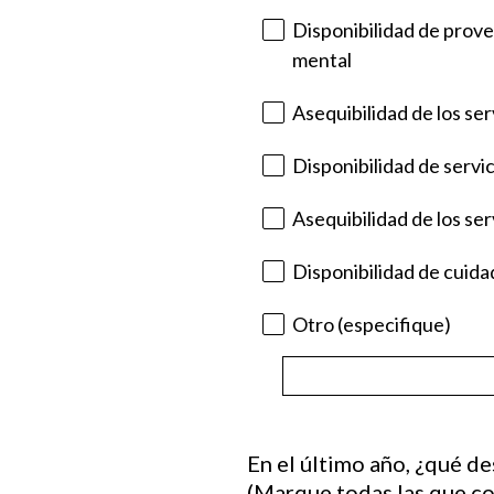
Disponibilidad de prove
mental
Asequibilidad de los ser
Disponibilidad de servic
Asequibilidad de los ser
Disponibilidad de cuida
Otro (especifique)
Question
En el último año, ¿qué d
Title
(Marque todas las que c