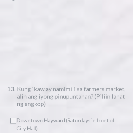
13
.
Kung ikaw ay namimili sa farmers market,
alin ang iyong pinupuntahan? (Piliin lahat
ng angkop)
Downtown Hayward (Saturdays in front of
City Hall)