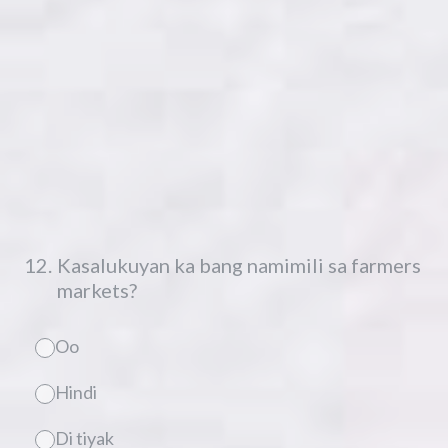
12
.
Kasalukuyan ka bang namimili sa farmers
markets?
Oo
Hindi
Di tiyak