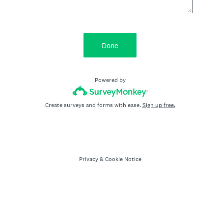
Done
Powered by
Create surveys and forms with ease.
Sign up free.
Privacy
&
Cookie Notice