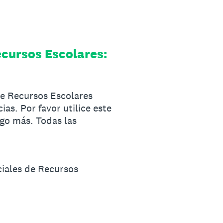
ecursos Escolares:
de Recursos Escolares
as. Por favor utilice este
lgo más. Todas las
ciales de Recursos