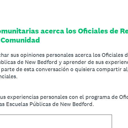
munitarias acerca los Oficiales de R
a Comunidad
har sus opiniones personales acerca los Oficiales 
blicas de New Bedford y aprender de sus experienci
 parte de esta conversación o quisiera compartir a
ciales.
us experiencias personales con el programa de Ofi
las Escuelas Públicas de New Bedford.