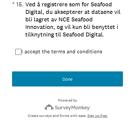
(Required.)
*
15
.
Ved å registrere som for Seafood
Digital, du aksepterer at dataene vil
bli lagret av NCE Seafood
Innovation, og vil kun bli benyttet i
tilknytning til Seafood Digital.
I accept the terms and conditions
Done
Powered by
Create surveys and forms with ease.
Sign up free.