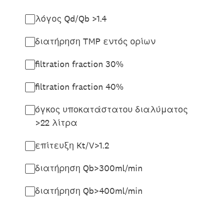
λόγος Qd/Qb >1.4
διατήρηση TMP εντός ορίων
filtration fraction 30%
filtration fraction 40%
όγκος υποκατάστατου διαλύματος
>22 λίτρα
επίτευξη Kt/V>1.2
διατήρηση Qb>300ml/min
διατήρηση Qb>400ml/min