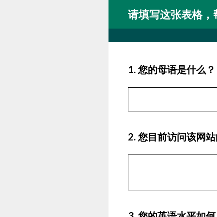
Skip
请填写这张表格，
to
content
1
.
您的母语是什么？
2
.
您目前访问该网站
3
.
您的英语水平如何