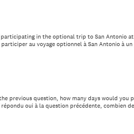
 participating in the optional trip to San Antonio at
à participer au voyage optionnel à San Antonio à u
 the previous question, how many days would you pr
z répondu oui à la question précédente, combien de