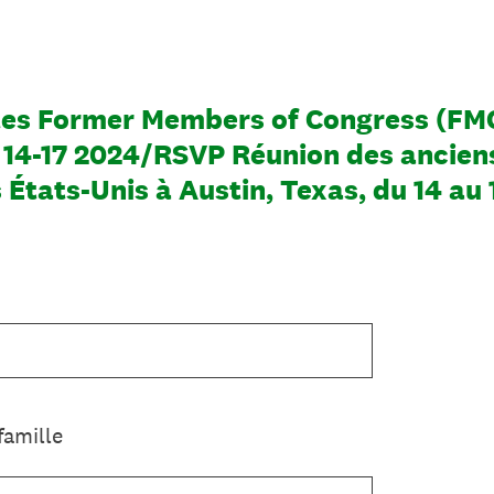
tes Former Members of Congress (FMC
 14-17 2024/RSVP Réunion des ancie
États-Unis à Austin, Texas, du 14 au 
famille