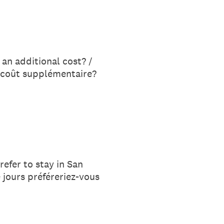
 an additional cost? /
n coût supplémentaire?
efer to stay in San
 jours préféreriez-vous