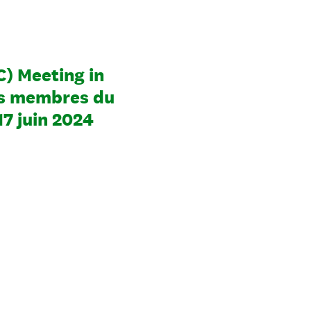
) Meeting in
ns membres du
17 juin 2024