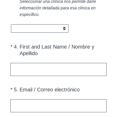
Seleccionar una clínica nos permite darle
información detallada para esa clínica en
específico.
(Required.)
*
4
.
First and Last Name / Nombre y
Apellido
(Required.)
*
5
.
Email / Correo electrónico