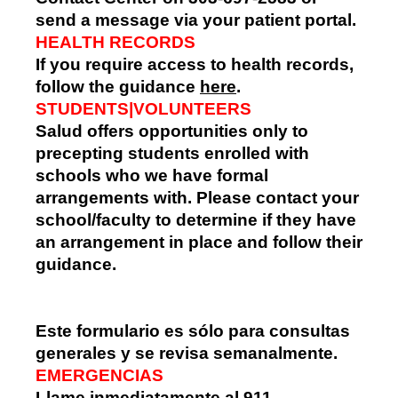
send a message via your patient portal.
HEALTH RECORDS
If you require access to health records,
follow the guidance
here
.
STUDENTS|VOLUNTEERS
Salud offers opportunities only to
precepting students enrolled with
schools who we have formal
arrangements with. Please contact your
school/faculty to determine if they have
an arrangement in place and follow their
guidance.
Este formulario es sólo para consultas
generales y se revisa semanalmente.
EMERGENCIAS
Llame inmediatamente al 911.