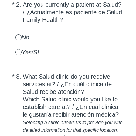
(Required.)
*
2
.
Are you currently a patient at Salud?
/ ¿Actualmente es paciente de Salud
Family Health?
No
Yes/Sí
(Required.)
*
3
.
What Salud clinic do you receive
services at? / ¿En cuál clínica de
Salud recibe atención?
Which Salud clinic would you like to
establish care at? / ¿En cuál clínica
le gustaría recibir atención médica?
Selecting a clinic allows us to provide you with
detailed information for that specific location.