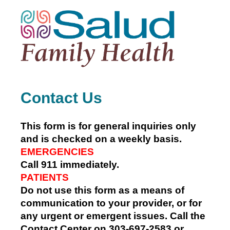
Contact Us
This form is for general inquiries only
and is checked on a weekly basis.
EMERGENCIES
Call 911 immediately.
PATIENTS
Do not use this form as a means of
communication to your provider, or for
any urgent or emergent issues.
Call the
Contact Center on 303-697-2583 or