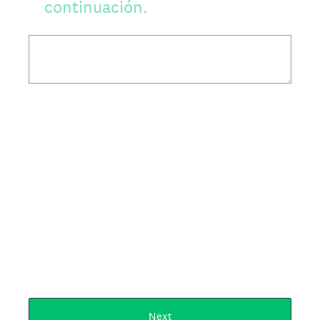
continuación.
Next