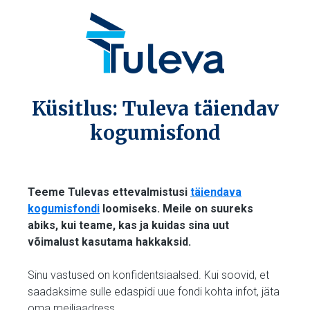
Küsitlus: Tuleva täiendav
kogumisfond
Teeme Tulevas ettevalmistusi
täiendava
kogumisfondi
loomiseks. Meile on suureks
abiks, kui teame, kas ja kuidas sina uut
võimalust kasutama hakkaksid.
Sinu vastused on konfidentsiaalsed. Kui soovid, et
saadaksime sulle edaspidi uue fondi kohta infot, jäta
oma meiliaadress.