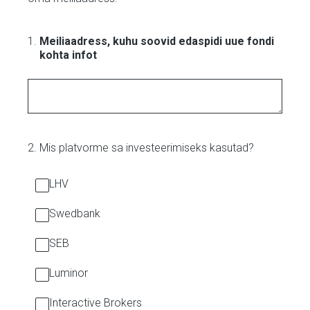
1
.
Meiliaadress, kuhu soovid edaspidi uue fondi
kohta infot
2
.
Mis platvorme sa investeerimiseks kasutad?
LHV
Swedbank
SEB
Luminor
Interactive Brokers