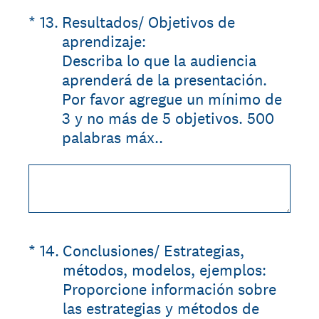
(Required.)
*
13
.
Resultados/ Objetivos de
aprendizaje:
Describa lo que la audiencia
aprenderá de la presentación.
Por favor agregue un mínimo de
3 y no más de 5 objetivos. 500
palabras máx..
(Required.)
*
14
.
Conclusiones/ Estrategias,
métodos, modelos, ejemplos:
Proporcione información sobre
las estrategias y métodos de