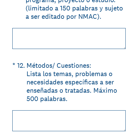
(limitado a 150 palabras y sujeto
a ser editado por NMAC).
(Required.)
*
12
.
Métodos/ Cuestiones:
Lista los temas, problemas o
necesidades específicas a ser
enseñadas o tratadas. Máximo
500 palabras.