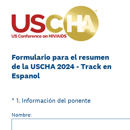
Formulario para el resumen
de la USCHA 2024 - Track en
Espanol
(Required.)
*
1
.
Información del ponente
Nombre: