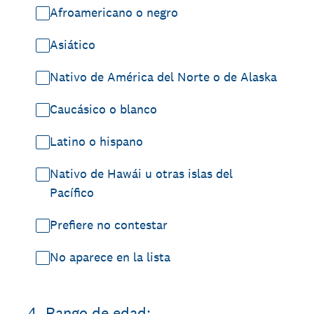
Afroamericano o negro
Asiático
Nativo de América del Norte o de Alaska
Caucásico o blanco
Latino o hispano
Nativo de Hawái u otras islas del
Pacífico
Prefiere no contestar
No aparece en la lista
4
.
Rango de edad: