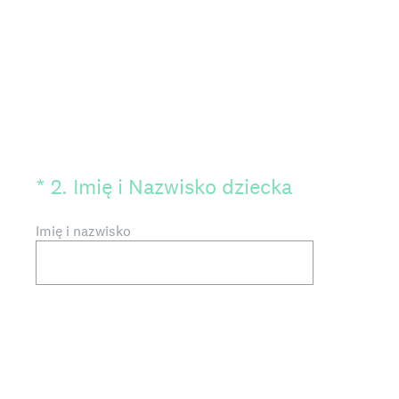
(Wymagane)
*
2
.
Imię i Nazwisko dziecka
Imię i nazwisko