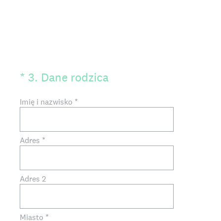
(Wymagane)
*
3
.
Dane rodzica
Imię i nazwisko
*
Adres
*
Adres 2
Miasto
*