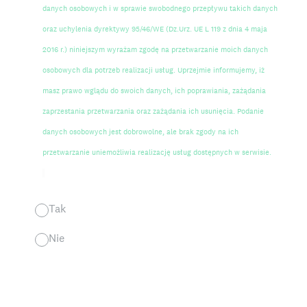
danych osobowych i w sprawie swobodnego przepływu takich danych
oraz uchylenia dyrektywy 95/46/WE (Dz.Urz. UE L 119 z dnia 4 maja
2016 r.) niniejszym wyrażam zgodę na przetwarzanie moich danych
osobowych dla potrzeb realizacji usług. Uprzejmie informujemy, iż
masz prawo wglądu do swoich danych, ich poprawiania, zażądania
zaprzestania przetwarzania oraz zażądania ich usunięcia. Podanie
danych osobowych jest dobrowolne, ale brak zgody na ich
przetwarzanie uniemożliwia realizację usług dostępnych w serwisie.
Tak
Nie